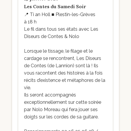
Les Contes du Samedi Soir
📍
Ti an Holl ■ Plestin-les-Grèves
à 18 h
Le fil dans tous ses états avec Les
Diseurs de Contes & Nolo
Lorsque le tissage, le filage et le
cardage se rencontrent, Les Diseurs
de Contes (de Lannion) sont là ! Ils
vous racontent des histoires à la fois
récits d’existence et métaphores de la
vie.
Ils seront accompagnés
exceptionnellement sur cette soirée
par Nolo Moreau qui fera jouer ses
doigts sur les cordes de sa guitare.