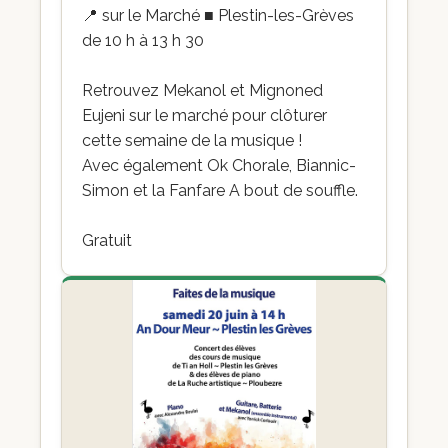
📍
sur le Marché ■ Plestin-les-Grèves
de 10 h à 13 h 30
Retrouvez Mekanol et Mignoned
Eujeni sur le marché pour clôturer
cette semaine de la musique !
Avec également Ok Chorale, Biannic-
Simon et la Fanfare A bout de souffle.
Gratuit