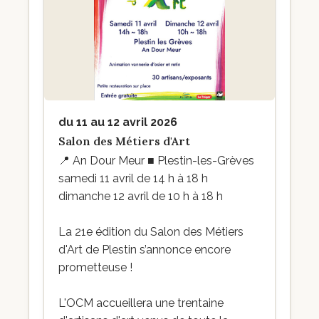
du 11 au 12 avril 2026
Salon des Métiers d'Art
📍
An Dour Meur ■ Plestin-les-Grèves
samedi 11 avril de 14 h à 18 h
dimanche 12 avril de 10 h à 18 h
La 21e édition du Salon des Métiers
d'Art de Plestin s’annonce encore
prometteuse !
L'OCM accueillera une trentaine