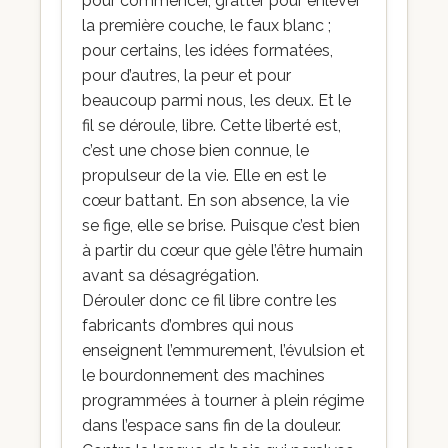
pour commencer, gratter pour enlever
la première couche, le faux blanc ;
pour certains, les idées formatées,
pour d’autres, la peur et pour
beaucoup parmi nous, les deux. Et le
fil se déroule, libre. Cette liberté est,
c’est une chose bien connue, le
propulseur de la vie. Elle en est le
cœur battant. En son absence, la vie
se fige, elle se brise. Puisque c’est bien
à partir du cœur que gèle l’être humain
avant sa désagrégation.
Dérouler donc ce fil libre contre les
fabricants d’ombres qui nous
enseignent l’emmurement, l’évulsion et
le bourdonnement des machines
programmées à tourner à plein régime
dans l’espace sans fin de la douleur.