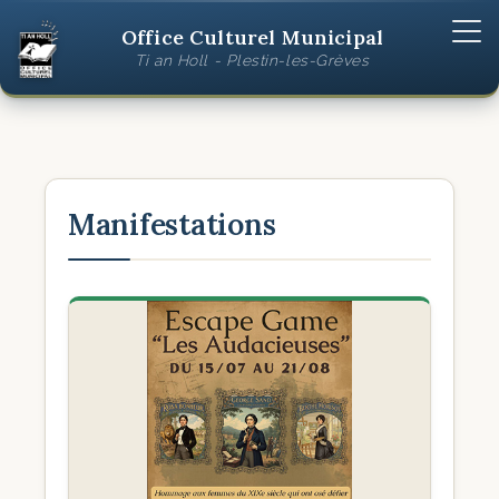
Office Culturel Municipal
Ti an Holl - Plestin-les-Grèves
Manifestations