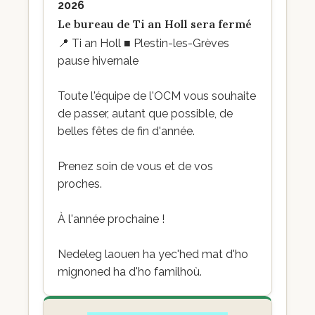
2026
Le bureau de Ti an Holl sera fermé
📍
Ti an Holl ■ Plestin-les-Grèves
pause hivernale
Toute l'équipe de l'OCM vous souhaite
de passer, autant que possible, de
belles fêtes de fin d'année.
Prenez soin de vous et de vos
proches.
À l'année prochaine !
Nedeleg laouen ha yec'hed mat d'ho
mignoned ha d'ho familhoù.