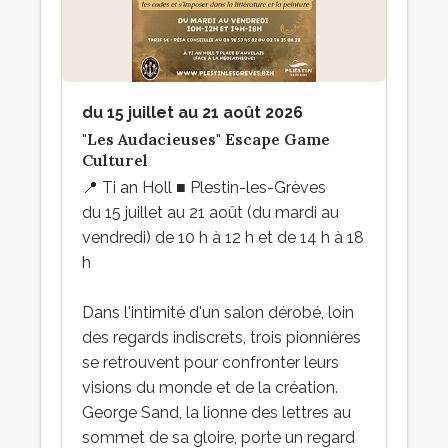
du 15 juillet au 21 août 2026
"Les Audacieuses" Escape Game
Culturel
📍
Ti an Holl ■ Plestin-les-Grèves
du 15 juillet au 21 août (du mardi au
vendredi) de 10 h à 12 h et de 14 h à 18
h
Dans l'intimité d'un salon dérobé, loin
des regards indiscrets, trois pionnières
se retrouvent pour confronter leurs
visions du monde et de la création.
George Sand, la lionne des lettres au
sommet de sa gloire, porte un regard