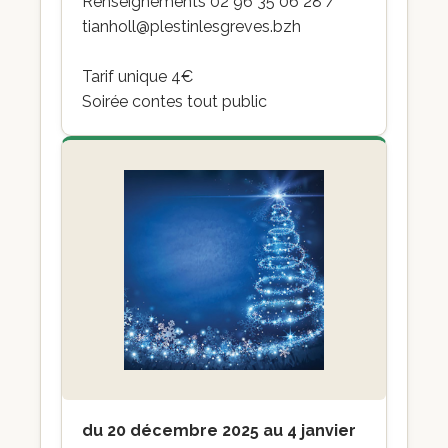
Renseignements 02 96 35 06 28 /
tianholl@plestinlesgreves.bzh
Tarif unique 4€
Soirée contes tout public
du 20 décembre 2025 au 4 janvier