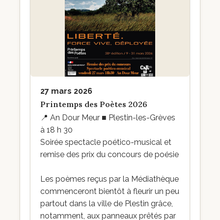
27 mars 2026
Printemps des Poètes 2026
📍
An Dour Meur ■ Plestin-les-Grèves
à 18 h 30
Soirée spectacle poético-musical et
remise des prix du concours de poésie
Les poèmes reçus par la Médiathèque
commenceront bientôt à fleurir un peu
partout dans la ville de Plestin grâce,
notamment, aux panneaux prêtés par