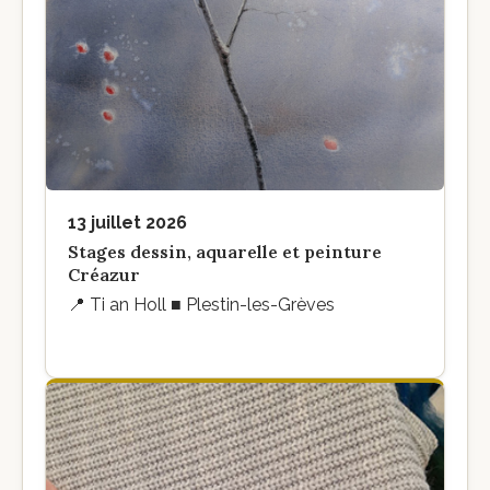
13 juillet 2026
Stages dessin, aquarelle et peinture
Créazur
📍
Ti an Holl ■ Plestin-les-Grèves