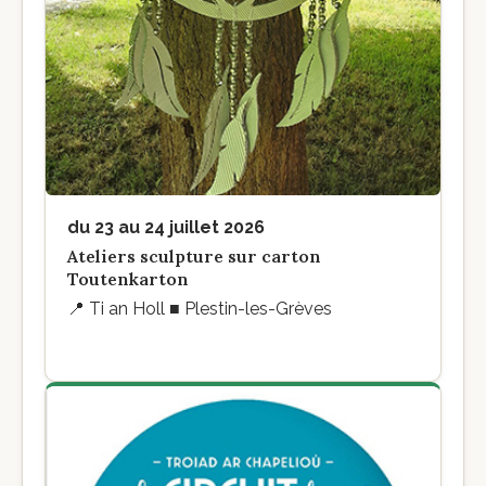
du 23 au 24 juillet 2026
Ateliers sculpture sur carton
Toutenkarton
📍
Ti an Holl ■ Plestin-les-Grèves