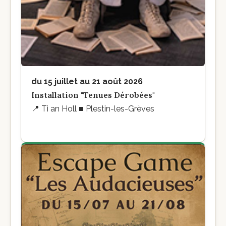
du 15 juillet au 21 août 2026
Installation "Tenues Dérobées"
📍
Ti an Holl ■ Plestin-les-Grèves