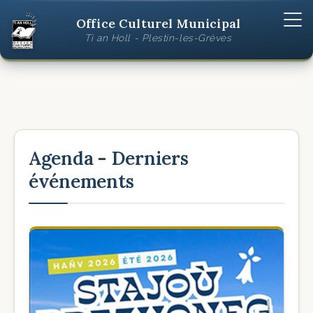
Office Culturel Municipal
Ti an Holl - Plestin-les-Grèves
Agenda - Derniers
événements